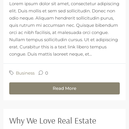
Lorem ipsum dolor sit amet, consectetur adipiscing
elit. Duis mollis et sem sed sollicitudin. Donec non
odio neque. Aliquam hendrerit sollicitudin purus,
quis rutrum mi accumsan nec. Quisque bibendum
orci ac nibh facilisis, at malesuada orci congue.
Nullam tempus sollicitudin cursus. Ut et adipiscing
erat. Curabitur this is a text link libero tempus
congue. Duis mattis laoreet neque, et...
Business
0
Read More
Why We Love Real Estate