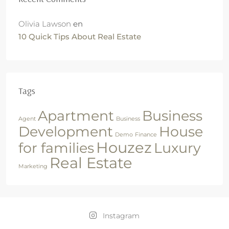
Olivia Lawson
en
10 Quick Tips About Real Estate
Tags
Apartment
Business
Agent
Business
Development
House
Demo
Finance
Houzez
for families
Luxury
Real Estate
Marketing
Instagram