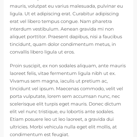
mauris, volutpat eu varius malesuada, pulvinar eu
ligula. Ut et adipiscing erat. Curabitur adipiscing
erat vel libero tempus congue. Nam pharetra
interdum vestibulum. Aenean gravida mi non
aliquet porttitor. Praesent dapibus, nisi a faucibus
tincidunt, quam dolor condimentum metus, in
convallis libero ligula ut eros.
Proin suscipit, ex non sodales aliquam, ante mauris
laoreet felis, vitae fermentum ligula nibh ut ex.
Vivamus sem magna, iaculis ut pretium ac,
tincidunt vel ipsum. Maecenas commodo, velit vel
porta vulputate, lorem sem accumsan nunc, nec
scelerisque elit turpis eget mauris. Donec dictum
elit vel nunc tristique, eu lobortis ante sodales.
Etiam posuere leo ut leo laoreet, a gravida dui
ultricies. Morbi vehicula nulla eget elit mollis, at
condimentum est feugiat.