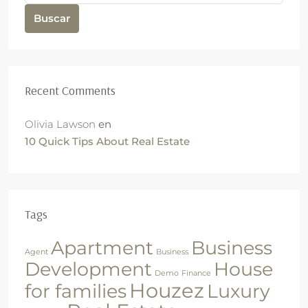
Buscar
Recent Comments
Olivia Lawson
en
10 Quick Tips About Real Estate
Tags
Apartment
Business
Agent
Business
Development
House
Demo
Finance
Houzez
for families
Luxury