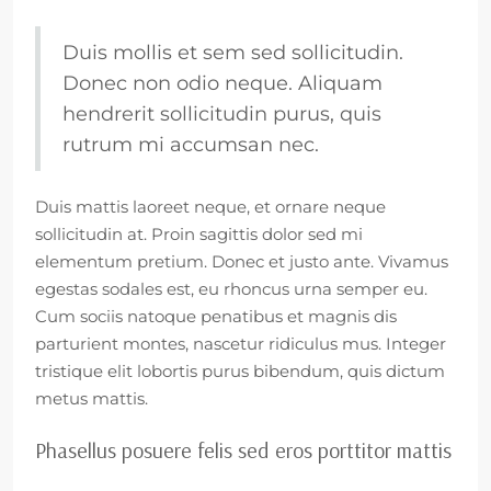
Duis mollis et sem sed sollicitudin.
Donec non odio neque. Aliquam
hendrerit sollicitudin purus, quis
rutrum mi accumsan nec.
Duis mattis laoreet neque, et ornare neque
sollicitudin at. Proin sagittis dolor sed mi
elementum pretium. Donec et justo ante. Vivamus
egestas sodales est, eu rhoncus urna semper eu.
Cum sociis natoque penatibus et magnis dis
parturient montes, nascetur ridiculus mus. Integer
tristique elit lobortis purus bibendum, quis dictum
metus mattis.
Phasellus posuere felis sed eros porttitor mattis