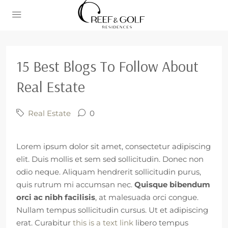
15 Best Blogs To Follow About
Real Estate
Real Estate
0
Lorem ipsum dolor sit amet, consectetur adipiscing
elit. Duis mollis et sem sed sollicitudin. Donec non
odio neque. Aliquam hendrerit sollicitudin purus,
quis rutrum mi accumsan nec.
Quisque bibendum
orci ac nibh facilisis
, at malesuada orci congue.
Nullam tempus sollicitudin cursus. Ut et adipiscing
erat. Curabitur
this is a text link
libero tempus