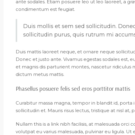
ante sodales. Etiam posuere leo ut leo laoreet, a gravi
condimentum est feugiat.
Duis mollis et sem sed sollicitudin. Don
sollicitudin purus, quis rutrum mi accum
Duis mattis laoreet neque, et ornare neque sollicitu
Donec et justo ante. Vivamus egestas sodales est, 
et magnis dis parturient montes, nascetur ridiculus m
dictum metus mattis.
Phasellus posuere felis sed eros porttitor mattis
Curabitur massa magna, tempor in blandit id, porta i
sollicitudin et. Mauris risus lectus, tristique at nisl at,
Nullam this is a link nibh facilisis, at malesuada orci
volutpat eu varius malesuada, pulvinar eu ligula. Ut et