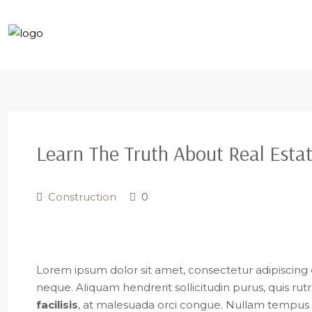
Learn The Truth About Real Estat
Construction
0
Lorem ipsum dolor sit amet, consectetur adipiscing el
neque. Aliquam hendrerit sollicitudin purus, quis 
facilisis
, at malesuada orci congue. Nullam tempus sol