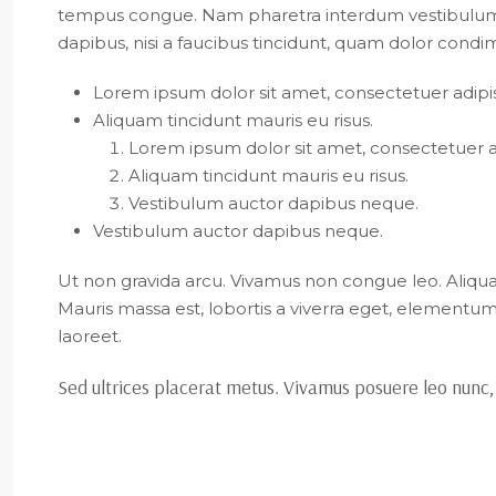
tempus congue. Nam pharetra interdum vestibulum. 
dapibus, nisi a faucibus tincidunt, quam dolor condim
Lorem ipsum dolor sit amet, consectetuer adipisc
Aliquam tincidunt mauris eu risus.
Lorem ipsum dolor sit amet, consectetuer adi
Aliquam tincidunt mauris eu risus.
Vestibulum auctor dapibus neque.
Vestibulum auctor dapibus neque.
Ut non gravida arcu. Vivamus non congue leo. Aliquam
Mauris massa est, lobortis a viverra eget, elementum
laoreet.
Sed ultrices placerat metus. Vivamus posuere leo nunc,