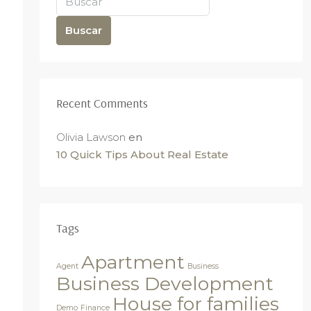
Buscar
Recent Comments
Olivia Lawson
en
10 Quick Tips About Real Estate
Tags
Apartment
Agent
Business
Business Development
House for families
Demo
Finance