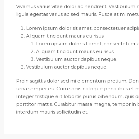
Vivamus varius vitae dolor ac hendrerit. Vestibulum
ligula egestas varius ac sed mauris. Fusce at mi 
Lorem ipsum dolor sit amet, consectetuer adipisc
Aliquam tincidunt mauris eu risus.
Lorem ipsum dolor sit amet, consectetuer adi
Aliquam tincidunt mauris eu risus.
Vestibulum auctor dapibus neque.
Vestibulum auctor dapibus neque.
Proin sagittis dolor sed mi elementum pretium. Done
urna semper eu. Cum sociis natoque penatibus et ma
Integer tristique elit lobortis purus bibendum, quis 
porttitor mattis. Curabitur massa magna, tempor in bla
interdum mauris sollicitudin et.