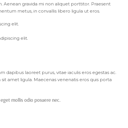
Aenean gravida mi non aliquet porttitor. Praesent
entum metus, in convallis libero ligula ut eros.
ing elit.
piscing elit.
 dapibus laoreet purus, vitae iaculis eros egestas ac.
 sit amet ligula. Maecenas venenatis eros quis porta
 eget mollis odio posuere nec.