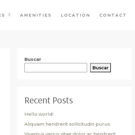
ES
AMENITIES
LOCATION
CONTACT
Buscar
Buscar
Recent Posts
Hello world!
Aliquam hendrerit sollicitudin purus
Vivamus varius vitae dolor ac hendrerit